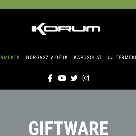
ERMÉKEK
HORGÁSZ VIDEÓK
KAPCSOLAT
ÚJ TERMÉK
GIFTWARE