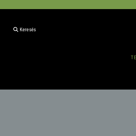
Keresés
T