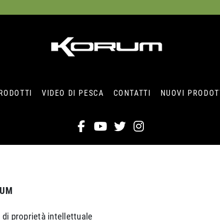
RODOTTI
VIDEO DI PESCA
CONTATTI
NUOVI PRODOT
RUM
 di proprietà intellettuale