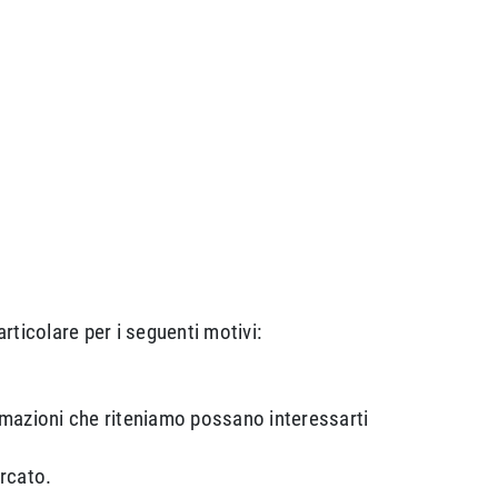
rticolare per i seguenti motivi:
ormazioni che riteniamo possano interessarti
ercato.