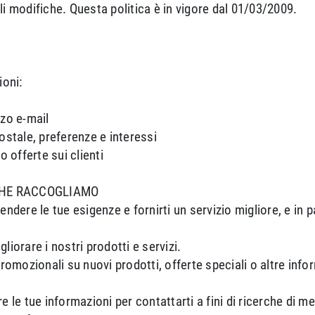
li modifiche. Questa politica è in vigore dal 01/03/2009.
oni:
zzo e-mail
stale, preferenze e interessi
o offerte sui clienti
CHE RACCOGLIAMO
ere le tue esigenze e fornirti un servizio migliore, e in pa
liorare i nostri prodotti e servizi.
omozionali su nuovi prodotti, offerte speciali o altre inf
e le tue informazioni per contattarti a fini di ricerche di m