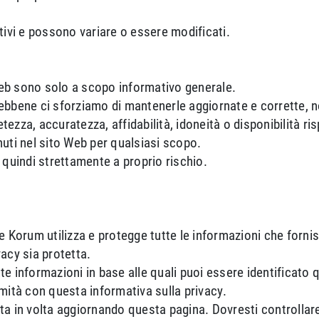
tivi e possono variare o essere modificati.
eb sono solo a scopo informativo generale.
ebbene ci sforziamo di mantenerle aggiornate e corrette, no
etezza, accuratezza, affidabilità, idoneità o disponibilità ris
enuti nel sito Web per qualsiasi scopo.
 quindi strettamente a proprio rischio.
e Korum utilizza e protegge tutte le informazioni che forni
acy sia protetta.
e informazioni in base alle quali puoi essere identificato 
mità con questa informativa sulla privacy.
ta in volta aggiornando questa pagina. Dovresti controllare