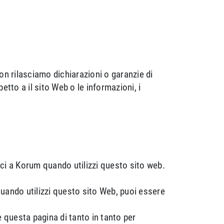
n rilasciamo dichiarazioni o garanzie di
petto a il sito Web o le informazioni, i
sci a Korum quando utilizzi questo sito web.
quando utilizzi questo sito Web, puoi essere
 questa pagina di tanto in tanto per